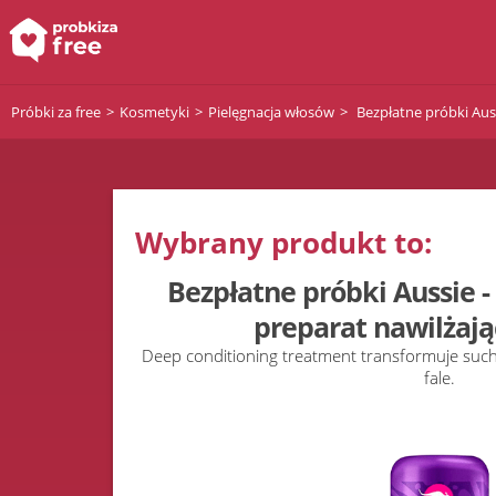
Próbki za free
Kosmetyki
Pielęgnacja włosów
Bezpłatne próbki Auss
Wybrany produkt to:
Bezpłatne próbki Aussie 
preparat nawilżają
Deep conditioning treatment transformuje such
fale.