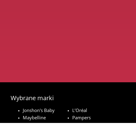
Wybrane marki
Jonshon's Baby
L’Oréal
Maybelline
Pampers
Royal Canin