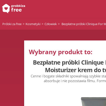
Próbki za free
Kosmetyki
Człowiek
Bezpłatne próbki Clinique For M
Wybrany produkt to:
Bezpłatne próbki Clinique 
Moisturizer krem do t
Cenne i bogate składniki spowalniają szybkie sta
absorbuje i nie pozostawia filmu. Formu