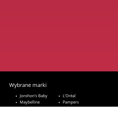
Wybrane marki
Jonshon's Baby
L’Oréal
Maybelline
Pampers
Royal Canin