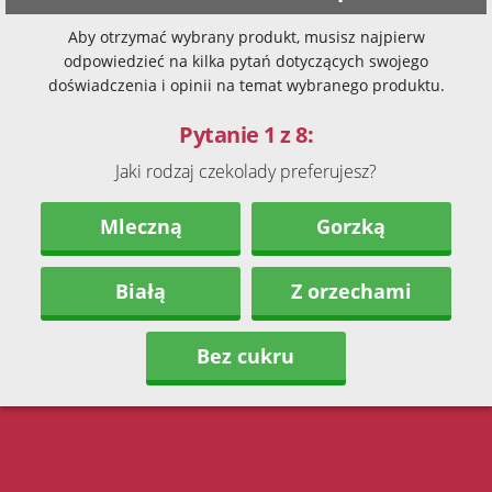
Aby otrzymać wybrany produkt, musisz najpierw
odpowiedzieć na kilka pytań dotyczących swojego
doświadczenia i opinii na temat wybranego produktu.
Pytanie 1 z 8:
Jaki rodzaj czekolady preferujesz?
Mleczną
Gorzką
Białą
Z orzechami
Bez cukru