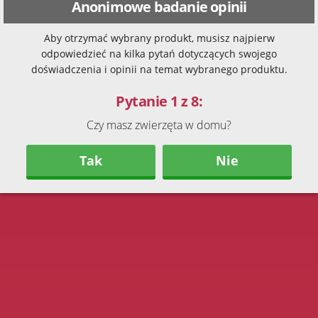
Anonimowe badanie opinii
Aby otrzymać wybrany produkt, musisz najpierw
odpowiedzieć na kilka pytań dotyczących swojego
doświadczenia i opinii na temat wybranego produktu.
Pytanie 1 z 8:
Czy masz zwierzęta w domu?
Tak
Nie