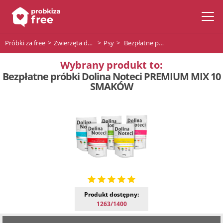
Próbki za free
Zwierzęta domowe
Psy
Bezpłatne próbki Dolina Noteci PREMIUM MIX 10 SMAKÓW
Wybrany produkt to:
Bezpłatne próbki Dolina Noteci PREMIUM MIX 10
SMAKÓW
Produkt dostępny:
1263/1400