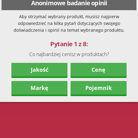
Anonimowe badanie opinii
Aby otrzymać wybrany produkt, musisz najpierw
odpowiedzieć na kilka pytań dotyczących swojego
doświadczenia i opinii na temat wybranego produktu.
Pytanie 1 z 8:
Co najbardziej cenisz w produktach?
Jakość
Cenę
Markę
Pojemnik