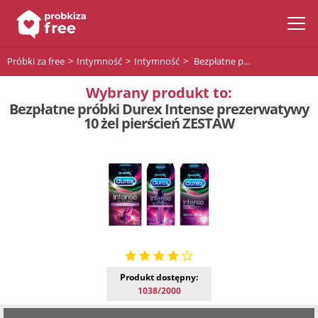
Próbki za free
Intymność
Intymność
Bezpłatne próbki Durex Intense prezerwatywy 10 żel pierścień ZESTAW
Wybrany produkt to:
Bezpłatne próbki Durex Intense prezerwatywy
10 żel pierścień ZESTAW
Produkt dostępny:
1038/2000