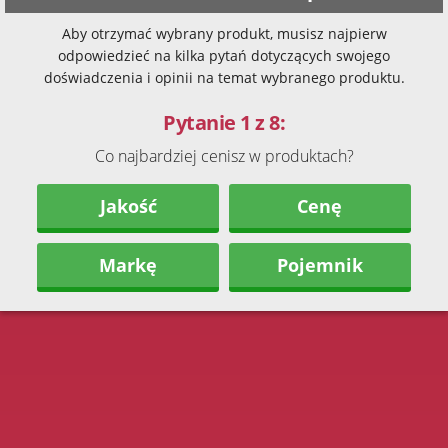
Aby otrzymać wybrany produkt, musisz najpierw
odpowiedzieć na kilka pytań dotyczących swojego
doświadczenia i opinii na temat wybranego produktu.
Pytanie 1 z 8:
Co najbardziej cenisz w produktach?
Jakość
Cenę
Markę
Pojemnik