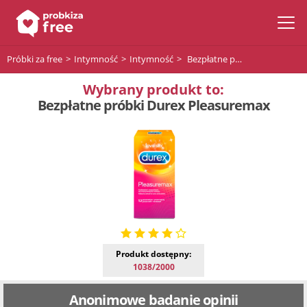
Próbki za free
Intymność
Intymność
Bezpłatne próbki Durex Pleasuremax
Wybrany produkt to:
Bezpłatne próbki Durex Pleasuremax
Produkt dostępny:
1038/2000
Anonimowe badanie opinii