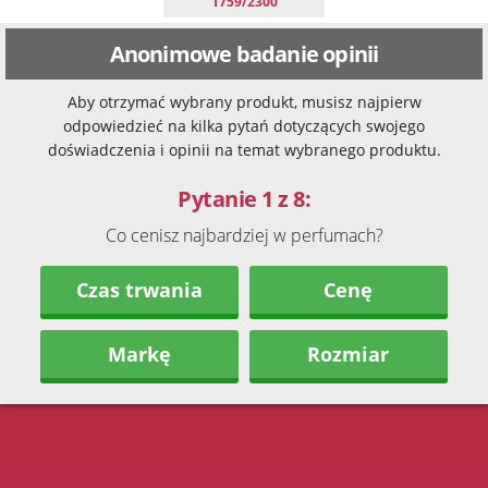
1759/2300
Anonimowe badanie opinii
Aby otrzymać wybrany produkt, musisz najpierw
odpowiedzieć na kilka pytań dotyczących swojego
doświadczenia i opinii na temat wybranego produktu.
Pytanie 1 z 8:
Co cenisz najbardziej w perfumach?
Czas trwania
Cenę
Markę
Rozmiar