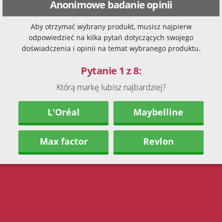
Anonimowe badanie opinii
Aby otrzymać wybrany produkt, musisz najpierw
odpowiedzieć na kilka pytań dotyczących swojego
doświadczenia i opinii na temat wybranego produktu.
Pytanie 1 z 8:
Którą markę lubisz najbardziej?
L'Oréal
Maybelline
Max factor
Revlon