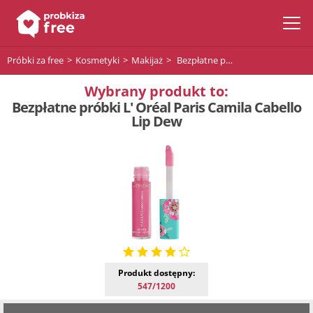
Próbki za free
Kosmetyki
Makijaż
Bezpłatne próbki L' Oréal Paris Camila Cabello Lip Dew
Wybrany produkt to:
Bezpłatne próbki L' Oréal Paris Camila Cabello
Lip Dew
Produkt dostępny:
547/1200