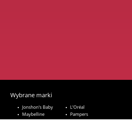
Wybrane marki
Jonshon's Baby
L’Oréal
Maybelline
Pampers
Royal Canin