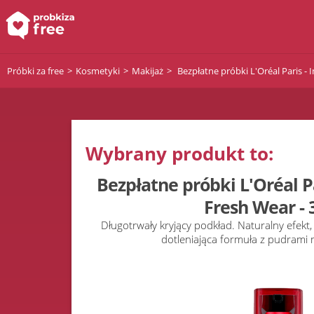
Próbki za free
Kosmetyki
Makijaż
Bezpłatne próbki L'Oréal Paris - I
Wybrany produkt to:
Bezpłatne próbki L'Oréal Par
Fresh Wear - 
Długotrwały kryjący podkład. Naturalny efekt, 
dotleniająca formuła z pudrami 