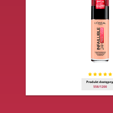
Produkt dostępny
558/1200