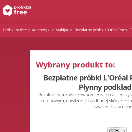
Próbki za free
Kosmetyki
Makijaż
Bezpłatne próbki L'Oréal Paris -
Wybrany produkt to:
Bezpłatne próbki L'Oréal 
Płynny podkład 
Rezultat: naturalna, równomierna cera i lepszy 
in-tonowym, nawilżonej i zadbanej skórze. F
kwasem hialurono