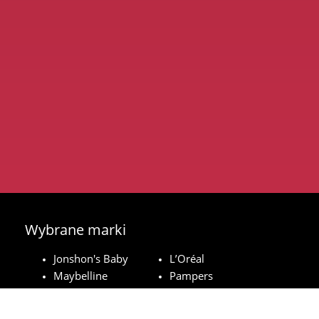
Wybrane marki
Jonshon's Baby
L’Oréal
Maybelline
Pampers
Royal Canin