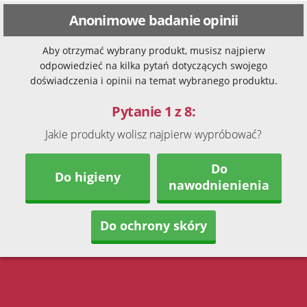
Anonimowe badanie opinii
Aby otrzymać wybrany produkt, musisz najpierw
odpowiedzieć na kilka pytań dotyczących swojego
doświadczenia i opinii na temat wybranego produktu.
Pytanie 1 z 8:
Jakie produkty wolisz najpierw wypróbować?
Do
Do higieny
nawodnienienia
Do ochrony skóry