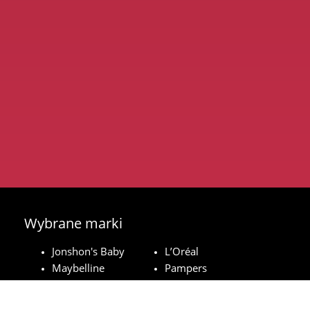
Wybrane marki
Jonshon's Baby
L’Oréal
Maybelline
Pampers
Royal Canin