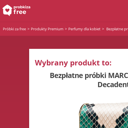
Próbki za free
Produkty Premium
Perfumy dla kobiet
Bezpłatne p
Wybrany produkt to:
Bezpłatne próbki MARC
Decaden