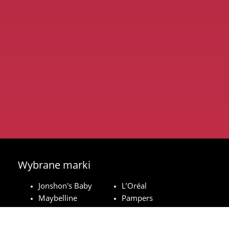
Wybrane marki
Jonshon's Baby
L’Oréal
Maybelline
Pampers
Royal Canin