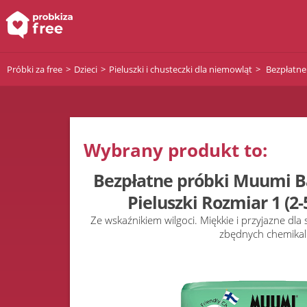
Próbki za free
Dzieci
Pieluszki i chusteczki dla niemowląt
Bezpłatne 
Wybrany produkt to:
Bezpłatne próbki Muumi B
Pieluszki Rozmiar 1 (2-5
Ze wskaźnikiem wilgoci. Miękkie i przyjazne dla
zbędnych chemikal