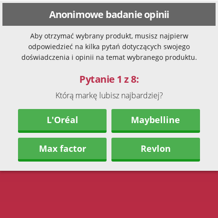
Anonimowe badanie opinii
Aby otrzymać wybrany produkt, musisz najpierw
odpowiedzieć na kilka pytań dotyczących swojego
doświadczenia i opinii na temat wybranego produktu.
Pytanie 1 z 8:
Którą markę lubisz najbardziej?
L'Oréal
Maybelline
Max factor
Revlon