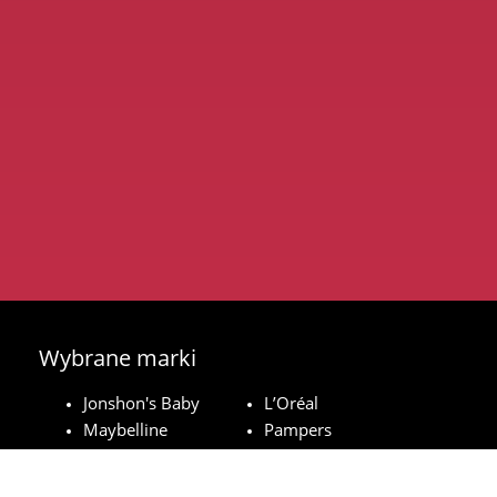
Wybrane marki
Jonshon's Baby
L’Oréal
Maybelline
Pampers
Royal Canin