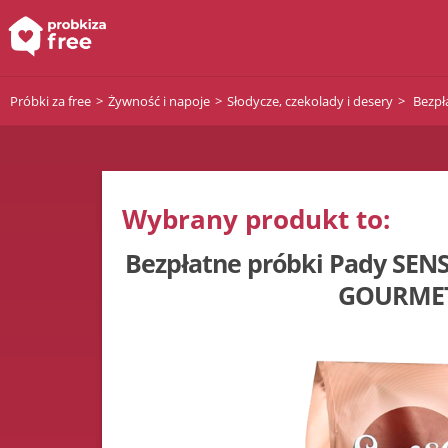
Próbki za free
Żywność i napoje
Słodycze, czekolady i desery
Bezpł
Wybrany produkt to:
Bezpłatne próbki Pady SE
GOURME