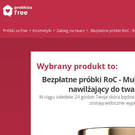
Próbki za free
Kosmetyki
Zabieg na twarz
Bezpłatne próbki RoC - M
Wybrany produkt to:
Bezpłatne próbki RoC - Mu
nawilżający do twa
W ciągu zaledwie 24 godzin Twoja skóra będzie
zostają widocznie wyp