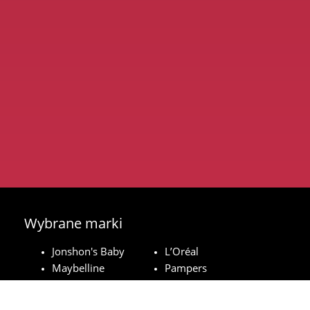
Wybrane marki
Jonshon's Baby
L’Oréal
Maybelline
Pampers
Royal Canin