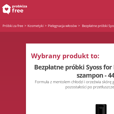
Próbki za free
Kosmetyki
Pielęgnacja włosów
Bezpłatne próbki Syo
Wybrany produkt to:
Bezpłatne próbki Syoss for
szampon - 4
Formuła z mentolem chłodzi i orzeźwia skórę gł
pozostałości po przetłuszczeni