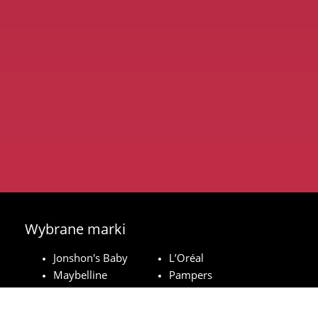
Wybrane marki
Jonshon's Baby
L’Oréal
Maybelline
Pampers
Royal Canin