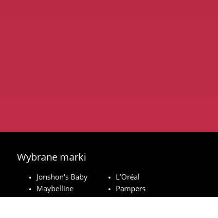
Wybrane marki
Jonshon's Baby
L’Oréal
Maybelline
Pampers
Royal Canin