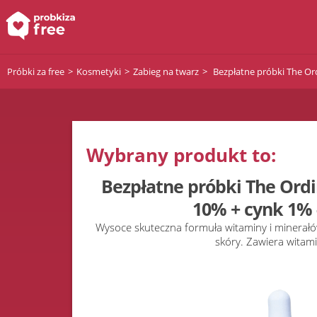
Próbki za free
Kosmetyki
Zabieg na twarz
Bezpłatne próbki The Ord
Wybrany produkt to:
Bezpłatne próbki The Ordi
10% + cynk 1% 
Wysoce skuteczna formuła witaminy i minerał
skóry. Zawiera witam