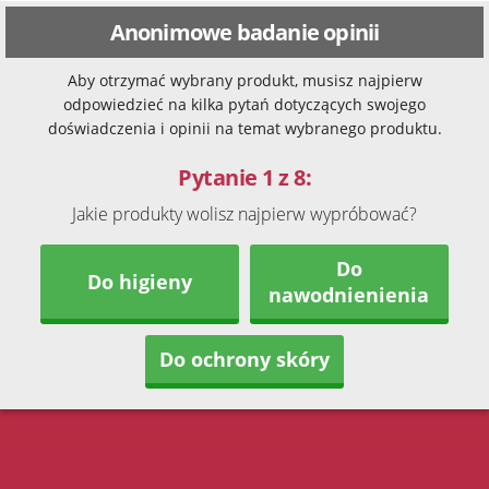
Anonimowe badanie opinii
Aby otrzymać wybrany produkt, musisz najpierw
odpowiedzieć na kilka pytań dotyczących swojego
doświadczenia i opinii na temat wybranego produktu.
Pytanie 1 z 8:
Jakie produkty wolisz najpierw wypróbować?
Do
Do higieny
nawodnienienia
Do ochrony skóry