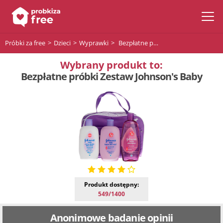
Próbki za free
Dzieci
Wyprawki
Bezpłatne próbki Zestaw Johnson's Baby
Wybrany produkt to:
Bezpłatne próbki Zestaw Johnson's Baby
Produkt dostępny:
549/1400
Anonimowe badanie opinii