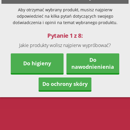
Aby otrzymać wybrany produkt, musisz najpierw
odpowiedzieć na kilka pytań dotyczących swojego
doświadczenia i opinii na temat wybranego produktu.
Pytanie 1 z 8:
Jakie produkty wolisz najpierw wypróbować?
Do
Do higieny
nawodnienienia
Do ochrony skóry