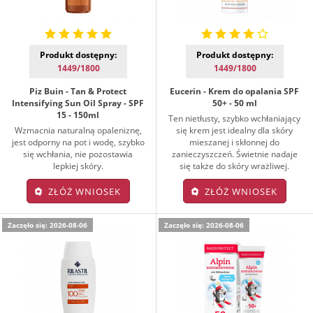
Produkt dostępny:
Produkt dostępny:
1449/1800
1449/1800
Piz Buin - Tan & Protect
Eucerin - Krem do opalania SPF
Intensifying Sun Oil Spray - SPF
50+ - 50 ml
15 - 150ml
Ten nietłusty, szybko wchłaniający
Wzmacnia naturalną opaleniznę,
się krem jest idealny dla skóry
jest odporny na pot i wodę, szybko
mieszanej i skłonnej do
się wchłania, nie pozostawia
zanieczyszczeń. Świetnie nadaje
lepkiej skóry.
się także do skóry wrażliwej.
ZŁÓŻ WNIOSEK
ZŁÓŻ WNIOSEK
Zaczęło się: 2026-08-06
Zaczęło się: 2026-08-06