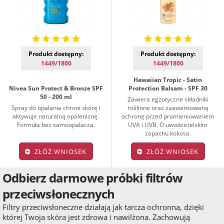
Produkt dostępny:
Produkt dostępny:
1449/1800
1449/1800
Hawaiian Tropic - Satin
Nivea Sun Protect & Bronze SPF
Protection Balsam - SPF 30
50 - 200 ml
Zawiera egzotyczne składniki
Spray do opalania chroni skórę i
roślinne oraz zaawansowaną
aktywuje naturalną opaleniznę.
ochronę przed promieniowaniem
Formuła bez samoopalacza.
UVA i UVB. O uwodzicielskim
zapachu kokosa.
ZŁÓŻ WNIOSEK
ZŁÓŻ WNIOSEK
Odbierz darmowe próbki filtrów
przeciwsłonecznych
Filtry przeciwsłoneczne działają jak tarcza ochronna, dzięki
której Twoja skóra jest zdrowa i nawilżona. Zachowują