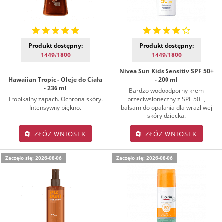
Produkt dostępny:
Produkt dostępny:
1449/1800
1449/1800
Nivea Sun Kids Sensitiv SPF 50+
Hawaiian Tropic - Oleje do Ciała
- 200 ml
- 236 ml
Bardzo wodoodporny krem
Tropikalny zapach. Ochrona skóry.
przeciwsłoneczny z SPF 50+,
Intensywny piękno.
balsam do opalania dla wrażliwej
skóry dziecka.
ZŁÓŻ WNIOSEK
ZŁÓŻ WNIOSEK
Zaczęło się: 2026-08-06
Zaczęło się: 2026-08-06