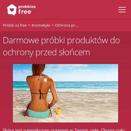
Próbki za free
Kosmetyki
Ochrona przeciwsłoneczna
Darmowe próbki produktów do
ochrony przed słońcem
Skóra jest największym organem w Twoim ciele. Chroni ciało