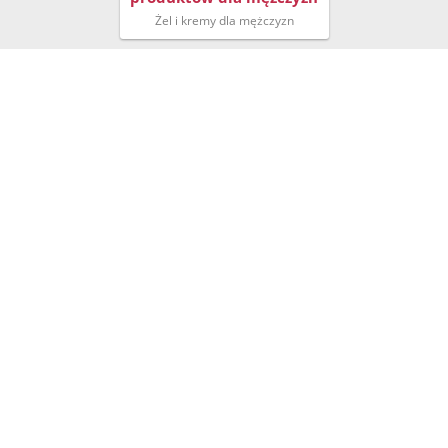
Żel i kremy dla mężczyzn