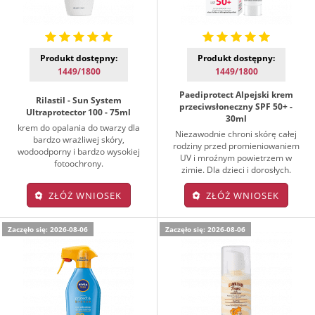
Produkt dostępny:
Produkt dostępny:
1449/1800
1449/1800
Paediprotect Alpejski krem
Rilastil - Sun System
przeciwsłoneczny SPF 50+ -
Ultraprotector 100 - 75ml
30ml
krem do opalania do twarzy dla
Niezawodnie chroni skórę całej
bardzo wrażliwej skóry,
rodziny przed promieniowaniem
wodoodporny i bardzo wysokiej
UV i mroźnym powietrzem w
fotoochrony.
zimie. Dla dzieci i dorosłych.
ZŁÓŻ WNIOSEK
ZŁÓŻ WNIOSEK
Zaczęło się: 2026-08-06
Zaczęło się: 2026-08-06